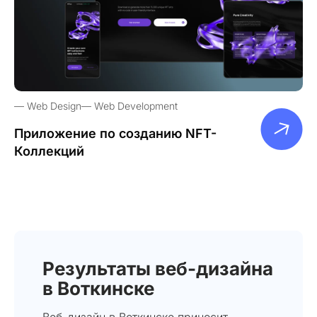
Web Design
Web Development
Приложение по созданию NFT-
Коллекций
Результаты веб-дизайна
в Воткинске
Веб-дизайн в Воткинске приносит