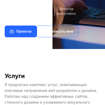
8
140+
лет опыт
Проектов
работы
выполнено
Проекты
Написать мне
Услуги
Я предлагаю комплекс услуг, охватывающих
ключевые направления веб-разработки и дизайна.
Работаю над созданием эффективных сайтов,
стильного дизайна и узнаваемого визуального