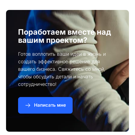
конверсии.
Поработаем вместе над
вашим проектом?
Готов воплотить ваши идеи в жизнь и
создать эффективное решение для
вашего бизнеса. Свяжитесь со мной,
чтобы обсудить детали и начать
сотрудничество!
Написать мне