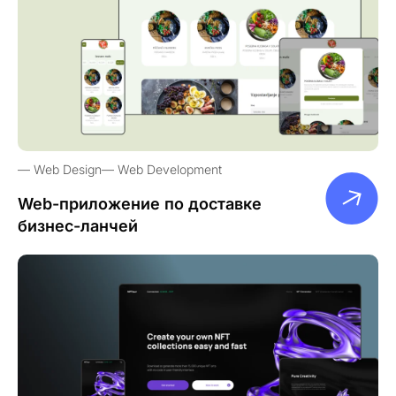
Web Design
Web Development
Web-приложение по доставке
бизнес-ланчей