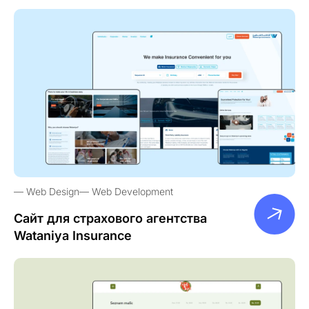
Web Design
Web Development
Сайт для страхового агентства
Wataniya Insurance