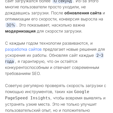
сайт загружался более
10 секунд
. Из-за этого
многие пользователи просто уходили, не
дождавшись загрузки. После
обновления сайта
и
оптимизации его скорости, конверсия выросла на
30%
. Это показывает, насколько важна
модернизация
для скорости загрузки.
С каждым годом технологии развиваются, и
разработка сайтов
предлагает новые решения для
ускорения их работы. Обновляя сайт каждые
2–3
года
, я гарантирую, что он остаётся
конкурентоспособным и отвечает современным
требованиям SEO.
Советую регулярно проверять скорость загрузки с
помощью инструментов, таких как
Google
, чтобы вовремя выявлять и
PageSpeed Insights
устранять узкие места. Это не только улучшит
пользовательский опыт, но и положительно