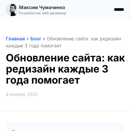
Максим Чумаченко
Разработчик, веб-дизайнер
Главная
»
Блог
»
Обновление сайта: как редизайн
каждые 3 года помогает
Обновление сайта: как
редизайн каждые 3
года помогает
4 ноября, 2025