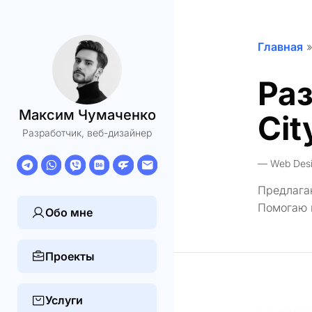
Главная
Ра
Максим Чумаченко
Cit
Разработчик, веб-дизайнер
Web Des
Предлагаю
Помогаю 
Обо мне
Проекты
Услуги