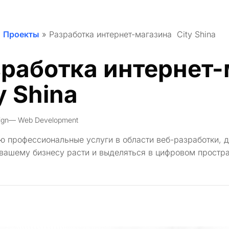
»
Проекты
»
Разработка интернет-магазина City Shina
зработка интернет
y Shina
ign
Web Development
 профессиональные услуги в области веб-разработки, д
вашему бизнесу расти и выделяться в цифровом простра