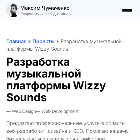
Максим Чумаченко
Разработчик, веб-дизайнер
Главная
»
Проекты
»
Разработка музыкальной
платформы Wizzy Sounds
Разработка
музыкальной
платформы Wizzy
Sounds
Web Design
Web Development
Предлагаю профессиональные услуги в области
веб-разработки, дизайна и SEO. Помогаю вашему
бизнесу расти и выделяться в цифровом